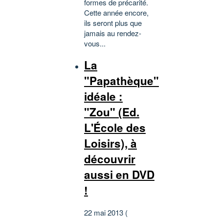
formes de précarité.
Cette année encore,
ils seront plus que
jamais au rendez-
vous...
La
"Papathèque"
idéale :
"Zou" (Ed.
L'École des
Loisirs), à
découvrir
aussi en DVD
!
22 mai 2013 (