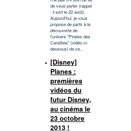
de vous parler (rappel
: il sort le 22 août).
Aujourd'hui, je vous
propose de partir à la
découverte de
l'univers "Pirates des
Caraïbes" (vidéo ci-
dessous) de ce...
[Disney]
Planes :
premières
vidéos du
futur Disney,
au cinéma le
23 octobre
2013 !