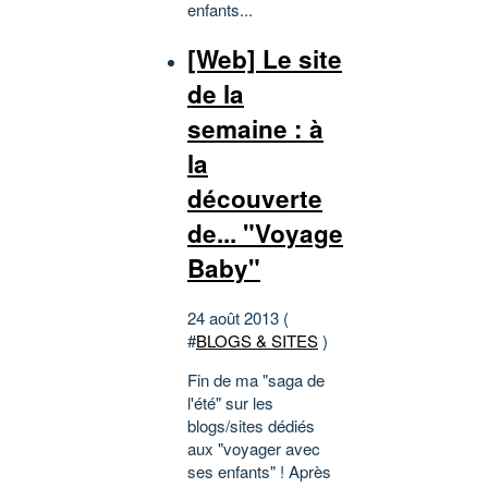
enfants...
[Web] Le site
de la
semaine : à
la
découverte
de... "Voyage
Baby"
24 août 2013 (
#
BLOGS & SITES
)
Fin de ma "saga de
l'été" sur les
blogs/sites dédiés
aux "voyager avec
ses enfants" ! Après