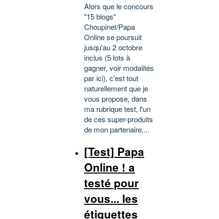
Alors que le concours
"15 blogs"
Choupinet/Papa
Online se poursuit
jusqu'au 2 octobre
inclus (5 lots à
gagner, voir modalités
par ici), c'est tout
naturellement que je
vous propose, dans
ma rubrique test, l'un
de ces super-produits
de mon partenaire....
[Test] Papa
Online ! a
testé pour
vous... les
étiquettes