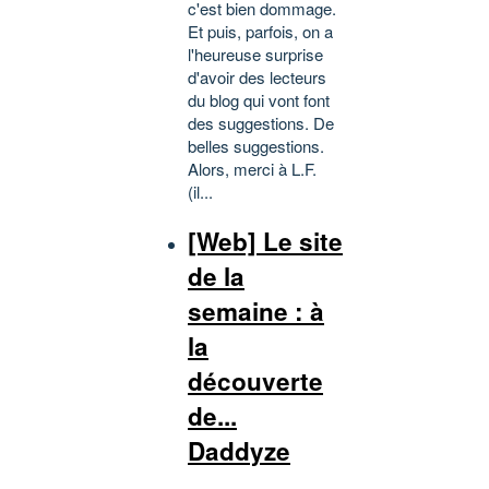
c'est bien dommage.
Et puis, parfois, on a
l'heureuse surprise
d'avoir des lecteurs
du blog qui vont font
des suggestions. De
belles suggestions.
Alors, merci à L.F.
(il...
[Web] Le site
de la
semaine : à
la
découverte
de...
Daddyze