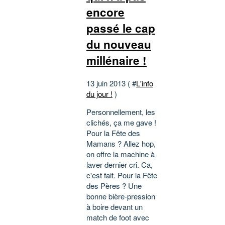
encore
passé le cap
du nouveau
millénaire !
13 juin 2013 ( #
L'info
du jour !
)
Personnellement, les
clichés, ça me gave !
Pour la Fête des
Mamans ? Allez hop,
on offre la machine à
laver dernier cri. Ca,
c'est fait. Pour la Fête
des Pères ? Une
bonne bière-pression
à boire devant un
match de foot avec