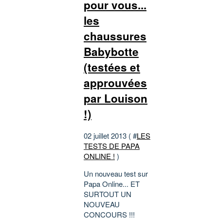
pour vous...
les
chaussures
Babybotte
(testées et
approuvées
par Louison
!)
02 juillet 2013 ( #
LES
TESTS DE PAPA
ONLINE !
)
Un nouveau test sur
Papa Online... ET
SURTOUT UN
NOUVEAU
CONCOURS !!!