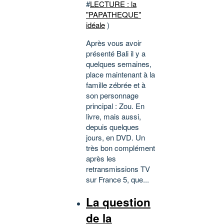
#
LECTURE : la
"PAPATHEQUE"
idéale
)
Après vous avoir
présenté Bali il y a
quelques semaines,
place maintenant à la
famille zébrée et à
son personnage
principal : Zou. En
livre, mais aussi,
depuis quelques
jours, en DVD. Un
très bon complément
après les
retransmissions TV
sur France 5, que...
La question
de la