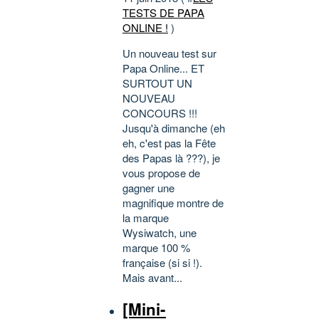
TESTS DE PAPA
ONLINE !
)
Un nouveau test sur
Papa Online... ET
SURTOUT UN
NOUVEAU
CONCOURS !!!
Jusqu'à dimanche (eh
eh, c'est pas la Fête
des Papas là ???), je
vous propose de
gagner une
magnifique montre de
la marque
Wysiwatch, une
marque 100 %
française (si si !).
Mais avant...
[Mini-