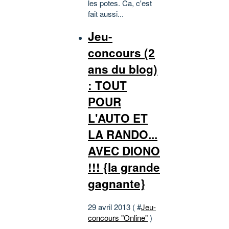
les potes. Ca, c'est
fait aussi...
Jeu-
concours (2
ans du blog)
: TOUT
POUR
L'AUTO ET
LA RANDO...
AVEC DIONO
!!! {la grande
gagnante}
29 avril 2013 ( #
Jeu-
concours "Online"
)