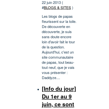
22 juin 2013 (
#
BLOGS & SITES
)
Les blogs de papas
fleurissent sur la toile.
De découverte en
découverte, je suis
sans doute encore
loin d'avoir fait le tour
de la question.
Aujourd'hui, c'est un
site communautaire
de papas, tout beau-
tout neuf, que je vais
vous présenter :
Daddyze....
[Info du jour]
Du 1er au 9
juin, ce sont