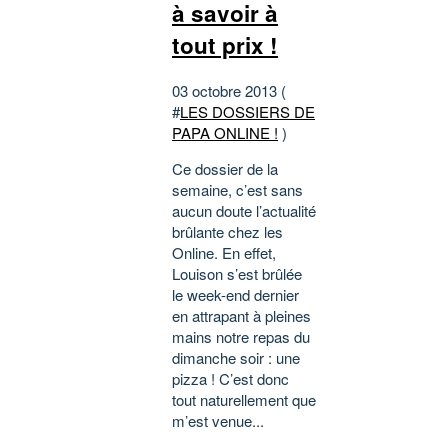
à savoir à
tout prix !
03 octobre 2013 (
#
LES DOSSIERS DE
PAPA ONLINE !
)
Ce dossier de la
semaine, c’est sans
aucun doute l’actualité
brûlante chez les
Online. En effet,
Louison s’est brûlée
le week-end dernier
en attrapant à pleines
mains notre repas du
dimanche soir : une
pizza ! C’est donc
tout naturellement que
m’est venue...