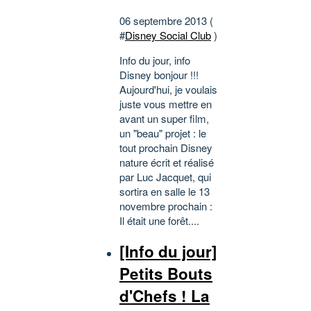
06 septembre 2013 (
#
Disney Social Club
)
Info du jour, info
Disney bonjour !!!
Aujourd'hui, je voulais
juste vous mettre en
avant un super film,
un "beau" projet : le
tout prochain Disney
nature écrit et réalisé
par Luc Jacquet, qui
sortira en salle le 13
novembre prochain :
Il était une forêt....
[Info du jour]
Petits Bouts
d'Chefs ! La