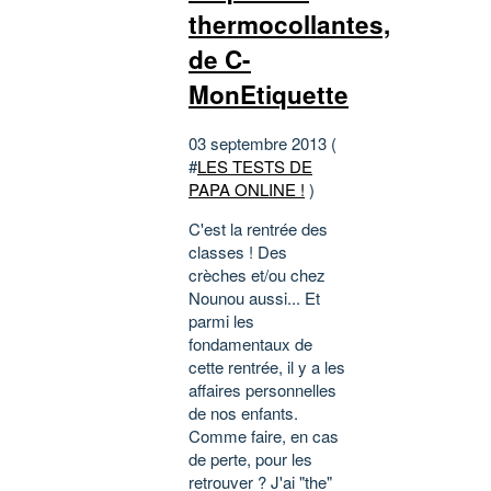
thermocollantes,
de C-
MonEtiquette
03 septembre 2013 (
#
LES TESTS DE
PAPA ONLINE !
)
C'est la rentrée des
classes ! Des
crèches et/ou chez
Nounou aussi... Et
parmi les
fondamentaux de
cette rentrée, il y a les
affaires personnelles
de nos enfants.
Comme faire, en cas
de perte, pour les
retrouver ? J'ai "the"