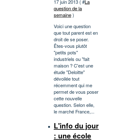
17 juin 2013 ( #
La
question de la
semaine
)
Voici une question
que tout parent est en
droit de se poser.
Êtes-vous plutôt
"petits pots"
industriels ou "fait
maison ? C'est une
étude "Deloitte"
dévoilée tout
récemment qui me
permet de vous poser
cette nouvelle
question. Selon elle,
le marché France,...
L'info du jour
: une école