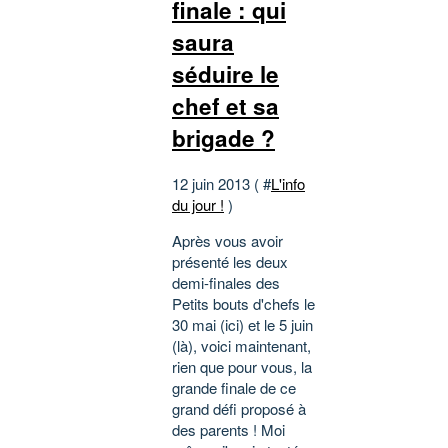
finale : qui
saura
séduire le
chef et sa
brigade ?
12 juin 2013 ( #
L'info
du jour !
)
Après vous avoir
présenté les deux
demi-finales des
Petits bouts d'chefs le
30 mai (ici) et le 5 juin
(là), voici maintenant,
rien que pour vous, la
grande finale de ce
grand défi proposé à
des parents ! Moi