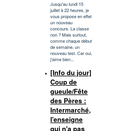
Jusqu'au lundi 15
juillet à 22 heures, je
vous propose en effet
un nouveau
concours. La classe
non ? Mais surtout,
comme chaque début
de semaine, un
nouveau test. Car oui,
j'aime bien...
[Info du jour]
Coup de
gueule/Fête
des Pères :
Intermarché,
l'enseigne
qui n'a pas