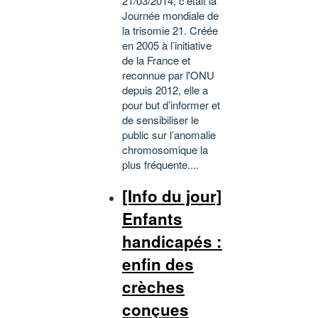
21/03/2014, c'était la
Journée mondiale de
la trisomie 21. Créée
en 2005 à l’initiative
de la France et
reconnue par l'ONU
depuis 2012, elle a
pour but d’informer et
de sensibiliser le
public sur l’anomalie
chromosomique la
plus fréquente....
[Info du jour]
Enfants
handicapés :
enfin des
crèches
conçues