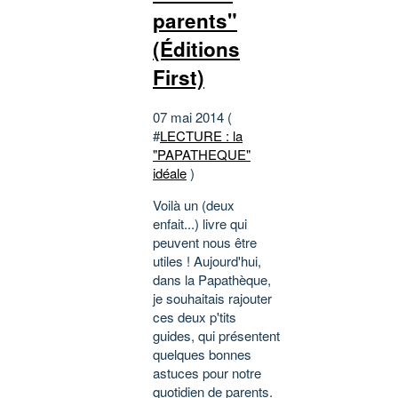
parents"
(Éditions
First)
07 mai 2014 (
#
LECTURE : la
"PAPATHEQUE"
idéale
)
Voilà un (deux
enfait...) livre qui
peuvent nous être
utiles ! Aujourd'hui,
dans la Papathèque,
je souhaitais rajouter
ces deux p'tits
guides, qui présentent
quelques bonnes
astuces pour notre
quotidien de parents.