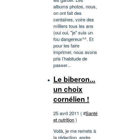
albums photos, nous,
on ont fait des
centaines, voire des
milliers tous les ans
(oui oui, "je" suis un
fou dangereux^^. Et
pour les faire
imprimer, nous avons
pris l’habitude de
passer...
Le biberon...
un choix
cornélien !
25 avril 2011 ( #
Santé
et nutrition
)
Voilà, je me remets à
la rédaction, après