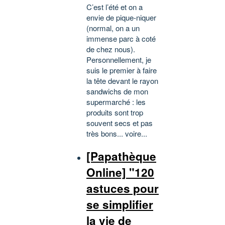
C’est l’été et on a
envie de pique-niquer
(normal, on a un
immense parc à coté
de chez nous).
Personnellement, je
suis le premier à faire
la tête devant le rayon
sandwichs de mon
supermarché : les
produits sont trop
souvent secs et pas
très bons... voire...
[Papathèque
Online] "120
astuces pour
se simplifier
la vie de