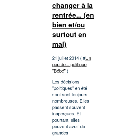
changer à la
rentrée... (en
bien et/ou
surtout en
mal)
21 juillet 2014 ( #
Un
peu de... politique
"Bébé"
)
Les décisions
"politiques" en été
sont sont toujours
nombreuses. Elles
passent souvent
inaperçues. Et
pourtant, elles
peuvent avoir de
grandes