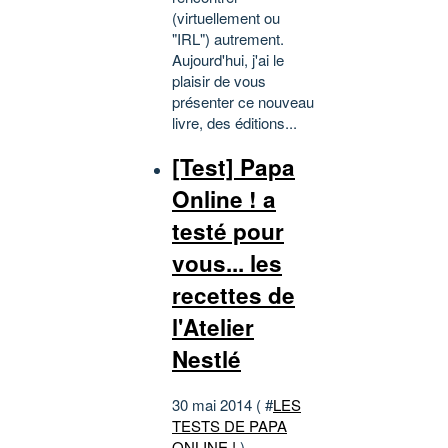
(virtuellement ou
"IRL") autrement.
Aujourd'hui, j'ai le
plaisir de vous
présenter ce nouveau
livre, des éditions...
[Test] Papa
Online ! a
testé pour
vous... les
recettes de
l'Atelier
Nestlé
30 mai 2014 ( #
LES
TESTS DE PAPA
ONLINE !
)