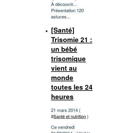
À découvrir...
Présentation 120
astuces...
[Santé]
Trisomie 21 :
un bébé
trisomique
vient au
monde
toutes les 24
heures
21 mars 2014 (
#
Santé et nutrition
)
Ce vendredi