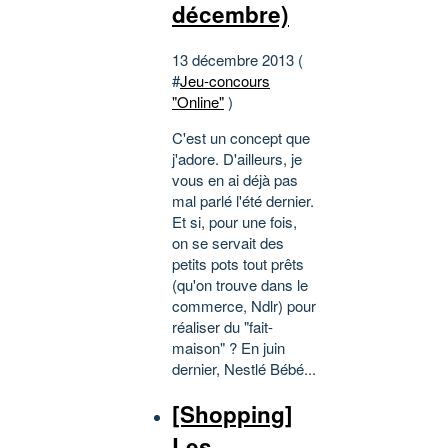
décembre)
13 décembre 2013 (
#
Jeu-concours
"Online"
)
C'est un concept que
j'adore. D'ailleurs, je
vous en ai déjà pas
mal parlé l'été dernier.
Et si, pour une fois,
on se servait des
petits pots tout prêts
(qu'on trouve dans le
commerce, Ndlr) pour
réaliser du "fait-
maison" ? En juin
dernier, Nestlé Bébé...
[Shopping]
Les