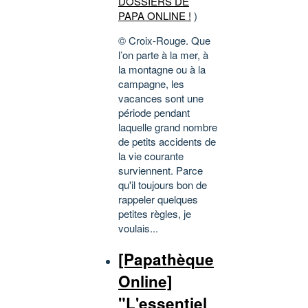
DOSSIERS DE
PAPA ONLINE !
)
© Croix-Rouge. Que
l’on parte à la mer, à
la montagne ou à la
campagne, les
vacances sont une
période pendant
laquelle grand nombre
de petits accidents de
la vie courante
surviennent. Parce
qu'il toujours bon de
rappeler quelques
petites règles, je
voulais...
[Papathèque
Online]
"L'essentiel