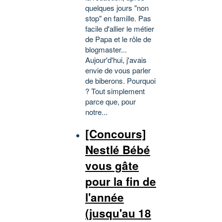
quelques jours "non
stop" en famille. Pas
facile d'allier le métier
de Papa et le rôle de
blogmaster...
Aujour'd'hui, j'avais
envie de vous parler
de biberons. Pourquoi
? Tout simplement
parce que, pour
notre...
[Concours]
Nestlé Bébé
vous gâte
pour la fin de
l'année
(jusqu'au 18