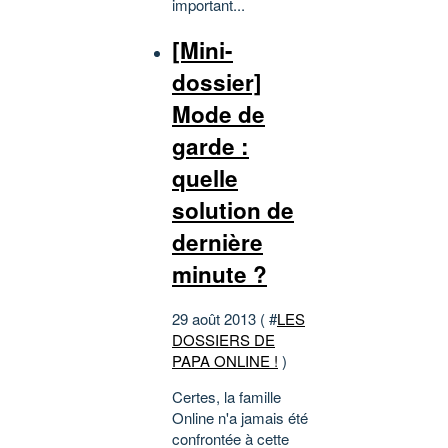
important...
[Mini-
dossier]
Mode de
garde :
quelle
solution de
dernière
minute ?
29 août 2013 ( #
LES
DOSSIERS DE
PAPA ONLINE !
)
Certes, la famille
Online n'a jamais été
confrontée à cette