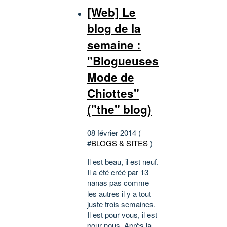
[Web] Le
blog de la
semaine :
"Blogueuses
Mode de
Chiottes"
("the" blog)
08 février 2014 (
#
BLOGS & SITES
)
Il est beau, il est neuf.
Il a été créé par 13
nanas pas comme
les autres il y a tout
juste trois semaines.
Il est pour vous, il est
pour nous. Après la