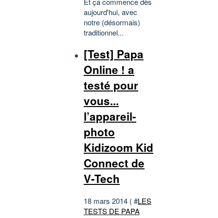
Et ça commence dès
aujourd'hui, avec
notre (désormais)
traditionnel...
[Test] Papa
Online ! a
testé pour
vous...
l’appareil-
photo
Kidizoom Kid
Connect de
V-Tech
18 mars 2014 ( #
LES
TESTS DE PAPA