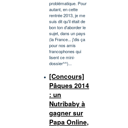
problématique. Pour
autant, en cette
rentrée 2013, je me
suis dit qu'il était de
bon ton d'aborder le
sujet, dans un pays
(la France... j'dis ça
pour nos amis
francophones qui
lisent ce mini-
dossier^^)...
[Concours]
Pâques 2014
: un
Nutribaby à
gagner sur
Papa Online,