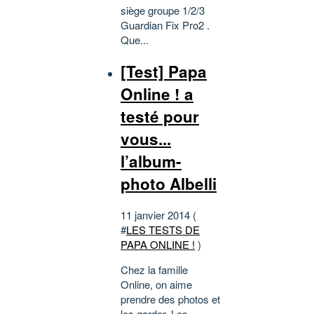
siège groupe 1/2/3
Guardian Fix Pro2 .
Que...
[Test] Papa
Online ! a
testé pour
vous...
l’album-
photo Albelli
11 janvier 2014 (
#
LES TESTS DE
PAPA ONLINE !
)
Chez la famille
Online, on aime
prendre des photos et
les garder. Les