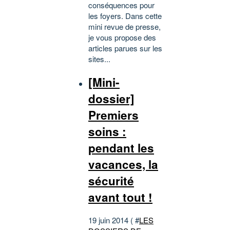
conséquences pour
les foyers. Dans cette
mini revue de presse,
je vous propose des
articles parues sur les
sites...
[Mini-
dossier]
Premiers
soins :
pendant les
vacances, la
sécurité
avant tout !
19 juin 2014 ( #
LES