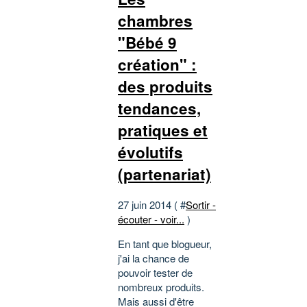
chambres
"Bébé 9
création" :
des produits
tendances,
pratiques et
évolutifs
(partenariat)
27 juin 2014 ( #
Sortir -
écouter - voir...
)
En tant que blogueur,
j'ai la chance de
pouvoir tester de
nombreux produits.
Mais aussi d'être