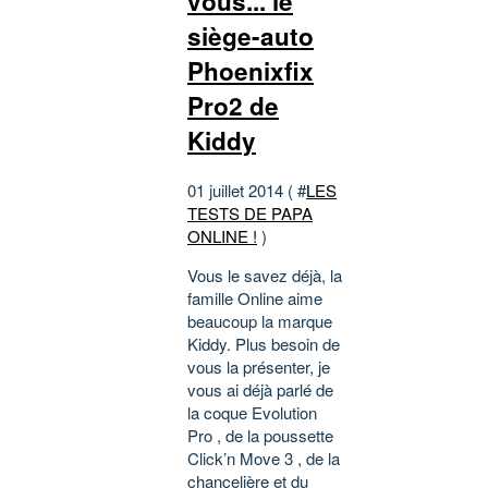
vous... le
siège-auto
Phoenixfix
Pro2 de
Kiddy
01 juillet 2014 ( #
LES
TESTS DE PAPA
ONLINE !
)
Vous le savez déjà, la
famille Online aime
beaucoup la marque
Kiddy. Plus besoin de
vous la présenter, je
vous ai déjà parlé de
la coque Evolution
Pro , de la poussette
Click’n Move 3 , de la
chancelière et du