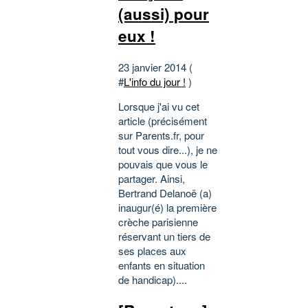
(aussi) pour
eux !
23 janvier 2014 (
#
L'info du jour !
)
Lorsque j'ai vu cet
article (précisément
sur Parents.fr, pour
tout vous dire...), je ne
pouvais que vous le
partager. Ainsi,
Bertrand Delanoë (a)
inaugur(é) la première
crèche parisienne
réservant un tiers de
ses places aux
enfants en situation
de handicap)....