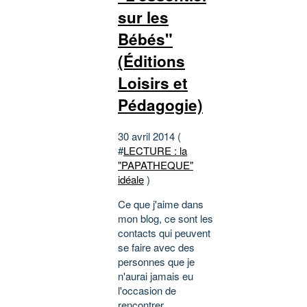
sur les
Bébés"
(Éditions
Loisirs et
Pédagogie)
30 avril 2014 (
#
LECTURE : la
"PAPATHEQUE"
idéale
)
Ce que j'aime dans
mon blog, ce sont les
contacts qui peuvent
se faire avec des
personnes que je
n'aurai jamais eu
l'occasion de
rencontrer