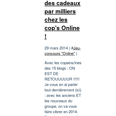
des cadeaux
par milliers
chez les
cop's Online
!
29 mars 2014 ( #
Jeu-
concours "Online"
)
Avec les copains/ines
des 15 blogs : ON
EST DE
RETOUUUUUR !!!!!!
Je vous en ai parler
tout dernièrement (ici)
: avec les anciens ET
les nouveaux du
groupe, on va vous
faire vibrer en 2014.