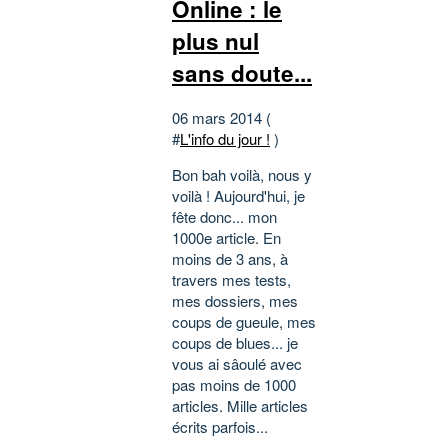
Online : le
plus nul
sans doute...
06 mars 2014 (
#
L'info du jour !
)
Bon bah voilà, nous y
voilà ! Aujourd'hui, je
fête donc... mon
1000e article. En
moins de 3 ans, à
travers mes tests,
mes dossiers, mes
coups de gueule, mes
coups de blues... je
vous ai sâoulé avec
pas moins de 1000
articles. Mille articles
écrits parfois...