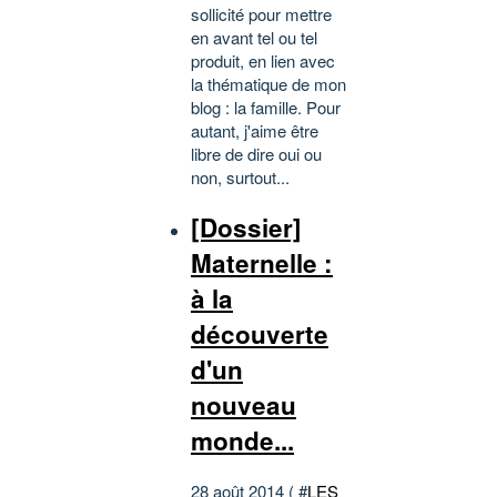
sollicité pour mettre
en avant tel ou tel
produit, en lien avec
la thématique de mon
blog : la famille. Pour
autant, j'aime être
libre de dire oui ou
non, surtout...
[Dossier]
Maternelle :
à la
découverte
d'un
nouveau
monde...
28 août 2014 ( #
LES