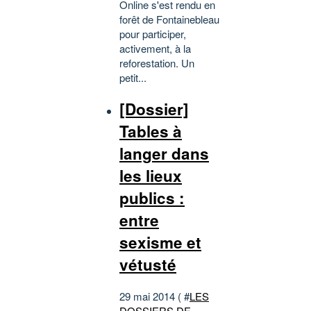
Online s'est rendu en
forêt de Fontainebleau
pour participer,
activement, à la
reforestation. Un
petit...
[Dossier]
Tables à
langer dans
les lieux
publics :
entre
sexisme et
vétusté
29 mai 2014 ( #
LES
DOSSIERS DE