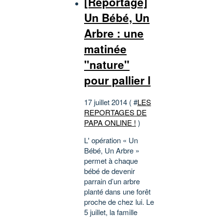
[Reportage]
Un Bébé, Un
Arbre : une
matinée
"nature"
pour pallier l
17 juillet 2014 ( #
LES
REPORTAGES DE
PAPA ONLINE !
)
L' opération « Un
Bébé, Un Arbre »
permet à chaque
bébé de devenir
parrain d’un arbre
planté dans une forêt
proche de chez lui. Le
5 juillet, la famille